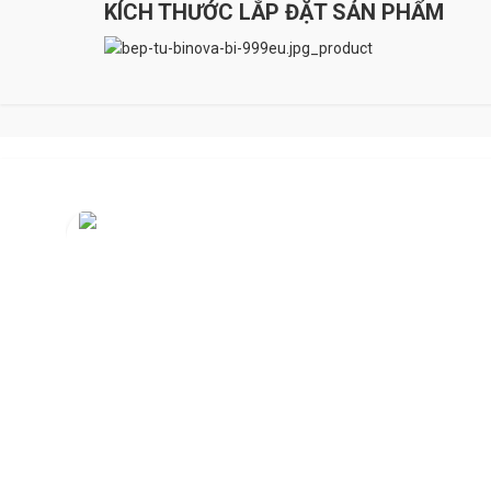
KÍCH THƯỚC LẮP ĐẶT SẢN PHẨM