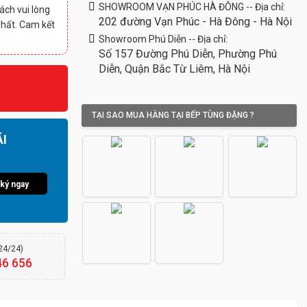
SHOWROOM VẠN PHÚC HÀ ĐÔNG -- Địa chỉ:
ách vui lòng
202 đường Vạn Phúc - Hà Đông - Hà Nội
nhất. Cam kết
Showroom Phú Diễn -- Địa chỉ:
Số 157 Đường Phú Diễn, Phường Phú
Diễn, Quận Bắc Từ Liêm, Hà Nội
TẠI SAO MUA HÀNG TẠI BẾP TÙNG ĐẶNG ?
I
ký ngay
(24/24)
46 656