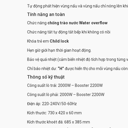
Tự động phát hiện vùng nấu và vùng nấu chỉ nóng lên khi 
Tính năng an toàn
Chức năng
chống trào nước Water overflow
Chức năng tắt tự động tắt bếp khi không có nồi
Khóa trẻ em
Child lock
Hẹn giờ giới hạn thời gian hoạt động.
Bảo vệ quá nhiệt (cảm biến nhiệt độ tích hợp trong từng
Chỉ báo nhiệt dư:
“H”
được hiển thị cho mỗi vùng nấu cò
Thông số kỹ thuật
Công suất lò trái: 2000W – Booster 2200W
Công suất lò phải: 2000W – Booster 2200W
Điện áp: 220-240V/50-60Hz
Kích thước: 730 x 420 x 60 mm
Kích thước khoét đá: 685 x 385 mm