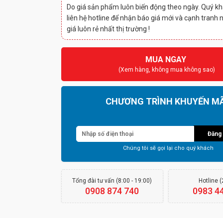
Do giá sản phẩm luôn biến động theo ngày. Quý kh
liên hệ hotline để nhận báo giá mới và cạnh tranh 
giá luôn rẻ nhất thị trường !
MUA NGAY
(Xem hàng, không mua không sao)
CHƯƠNG TRÌNH KHUYẾN MÃ
Đăng 
Chúng tôi sẽ gọi lại cho quý khách
Tổng đài tư vấn (8:00 - 19:00)
Hotline 
0908 874 740
0983 4