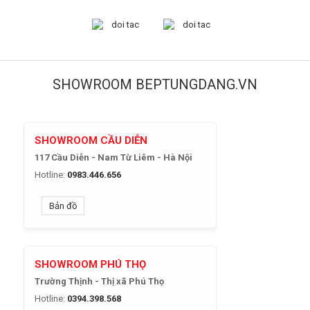
SHOWROOM BEPTUNGDANG.VN
SHOWROOM CẦU DIỄN
117 Cầu Diễn - Nam Từ Liêm - Hà Nội
Hotline:
0983.446.656
Bản đồ
SHOWROOM PHÚ THỌ
Trường Thịnh - Thị xã Phú Thọ
Hotline:
0394.398.568