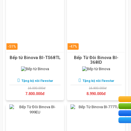
-51%
-47%
Bếp từ Binova BI-TS68TL
Bếp Từ Đôi Binova BI-
368ID
Tặng bộ nồi Fivestar
Tặng bộ nồi Fivestar
16.000.000đ
16.900.000đ
7.800.000đ
8.990.000đ