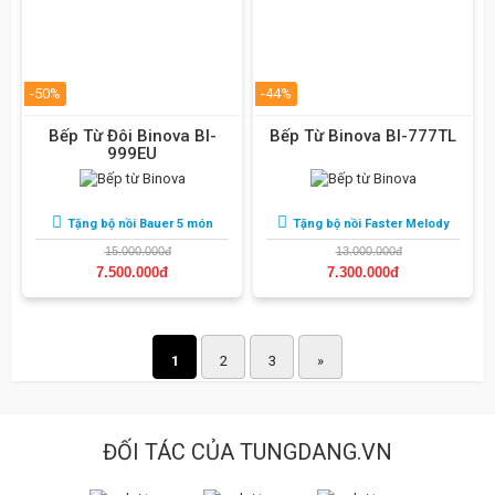
-50%
-44%
Bếp Từ Đôi Binova BI-
Bếp Từ Binova BI-777TL
999EU
Tặng bộ nồi Bauer 5 món
Tặng bộ nồi Faster Melody
15.000.000đ
13.000.000đ
7.500.000đ
7.300.000đ
1
2
3
»
ĐỐI TÁC CỦA TUNGDANG.VN