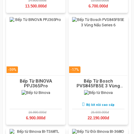
24.800.000đ
13.000.000đ
13.500.000đ
6.700.000đ
-59%
-17%
Bếp Từ BINOVA
Bếp Từ Bosch
PPJ365Pro
PVS845FB5E 3 Vùng
Nấu Series 6
Bộ lót nồi cao cấp
16.990.000đ
26.600.000đ
6.900.000đ
22.190.000đ