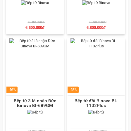
16.800.000đ
16.990.000đ
6.600.000đ
6.800.000đ
-46%
-48%
Bếp từ 3 lò nhập Đức
Bếp từ đôi Binova BI-
Binova BI-689GM
1102Plus