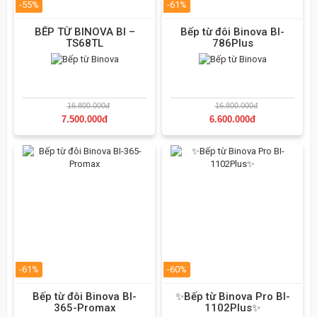
-55%
-61%
BẾP TỪ BINOVA BI –
Bếp từ đôi Binova BI-
TS68TL
786Plus
16.800.000đ
16.800.000đ
7.500.000đ
6.600.000đ
-61%
-60%
Bếp từ đôi Binova BI-
✨Bếp từ Binova Pro BI-
365-Promax
1102Plus✨