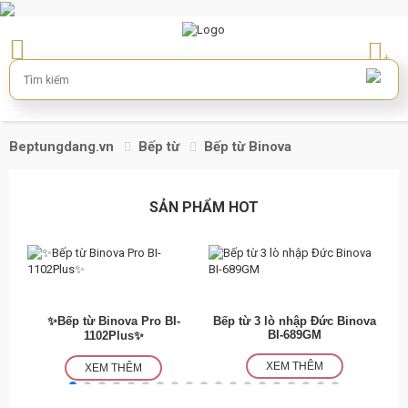
+
Beptungdang.vn
Bếp từ
Bếp từ Binova
SẢN PHẨM HOT
✨Bếp từ Binova Pro BI-
Bếp từ 3 lò nhập Đức Binova
BI-689GM
1102Plus✨
XEM THÊM
XEM THÊM