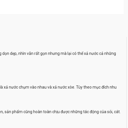
ng dọn dẹp, nhìn vẫn rất gọn nhưng mà lại có thể xả nước cả những
độ là xả nước chụm vào nhau và xả nước xòe. Tùy theo mục đích nhu
yên, sản phẩm cũng hoàn toàn chịu được những tác động của sỏi, cát.