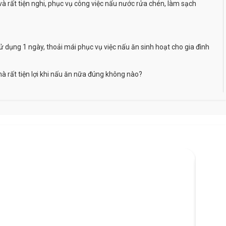
và rất tiện nghi, phục vụ công việc nấu nước rửa chén, làm sạch
 dụng 1 ngày, thoải mái phục vụ việc nấu ăn sinh hoạt cho gia đình
mà rất tiện lợi khi nấu ăn nữa đúng không nào?