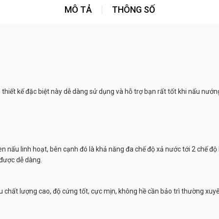
MÔ TẢ
THÔNG SỐ
 thiết kế đặc biệt này dễ dàng sử dụng và hỗ trợ bạn rất tốt khi nấu nướ
en nấu linh hoạt, bên cạnh đó là khả năng đa chế độ xả nước tới 2 chế 
 được dễ dàng.
ệu chất lượng cao, độ cứng tốt, cực mịn, không hề cần bảo trì thường xu