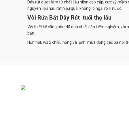
Dây rút được làm từ chất liệu nilon cao cấp, cực kỳ mềm 
nguyên liệu nấu rất hiệu quả, không lo ngại rò rỉ nước.
Vòi Rửa Bát Dây Rút tuổi thọ lâu
Với thiết kế cũng như đã qua nhiều lần kiểm nghiệm, vòi 
bạn.
Hơn hết, với 2 chiều nóng và lạnh, mùa đông các bà nội tr