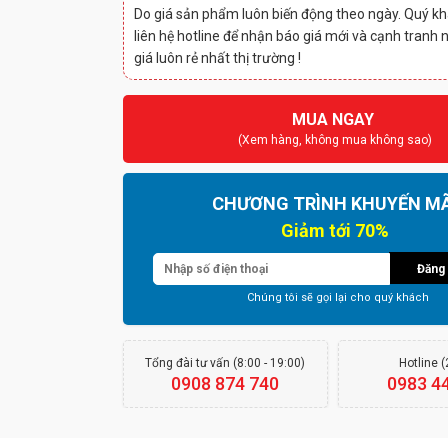
Do giá sản phẩm luôn biến động theo ngày. Quý kh
liên hệ hotline để nhận báo giá mới và cạnh tranh 
giá luôn rẻ nhất thị trường !
MUA NGAY
(Xem hàng, không mua không sao)
CHƯƠNG TRÌNH KHUYẾN MÃ
Giảm tới 70%
Đăng 
Chúng tôi sẽ gọi lại cho quý khách
Tổng đài tư vấn (8:00 - 19:00)
Hotline 
0908 874 740
0983 4