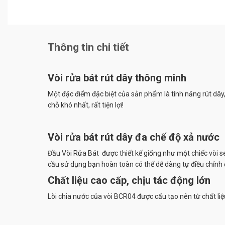
Thông tin chi tiết
Vòi rửa bát rút dây thông minh
Một đặc điểm đặc biệt của sản phẩm là tính năng rút dây,
chỗ khó nhất, rất tiện lợi!
Vòi rửa bát rút dây đa chế độ xả nước
Đầu Vòi Rửa Bát được thiết kế giống như một chiếc vòi s
cầu sử dụng bạn hoàn toàn có thể dễ dàng tự điều chỉnh
Chất liệu cao cấp, chịu tác động lớn
Lõi chia nước của vòi BCR04 được cấu tạo nên từ chất li