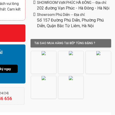
SHOWROOM VẠN PHÚC HÀ ĐÔNG -- Địa chỉ:
ách vui lòng
202 đường Vạn Phúc - Hà Đông - Hà Nội
nhất. Cam kết
Showroom Phú Diễn -- Địa chỉ:
Số 157 Đường Phú Diễn, Phường Phú
Diễn, Quận Bắc Từ Liêm, Hà Nội
TẠI SAO MUA HÀNG TẠI BẾP TÙNG ĐẶNG ?
I
ký ngay
(24/24)
46 656