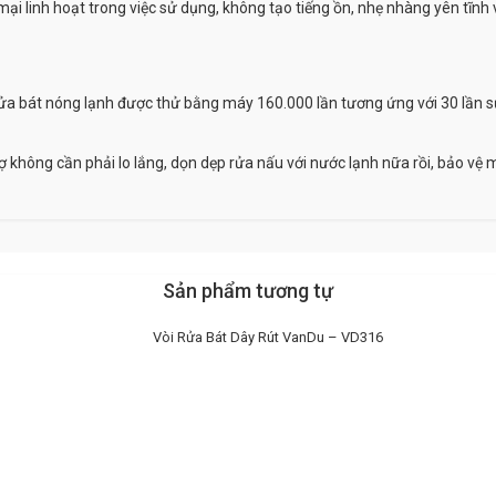
mại linh hoạt trong việc sử dụng, không tạo tiếng ồn, nhẹ nhàng yên tĩnh 
rửa bát nóng lạnh được thử bằng máy 160.000 lần tương ứng với 30 lần sử
ợ không cần phải lo lắng, dọn dẹp rửa nấu với nước lạnh nữa rồi, bảo vệ 
Sản phẩm tương tự