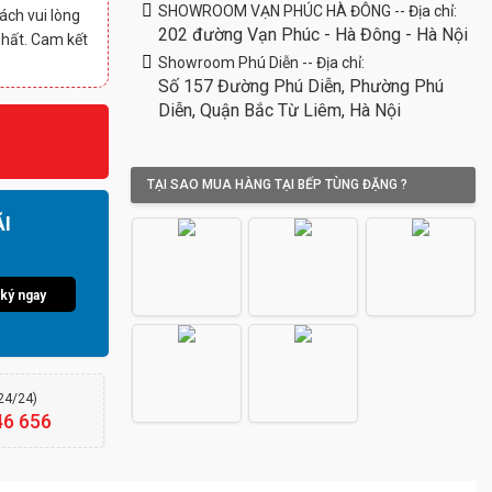
SHOWROOM VẠN PHÚC HÀ ĐÔNG -- Địa chỉ:
ách vui lòng
202 đường Vạn Phúc - Hà Đông - Hà Nội
nhất. Cam kết
Showroom Phú Diễn -- Địa chỉ:
Số 157 Đường Phú Diễn, Phường Phú
Diễn, Quận Bắc Từ Liêm, Hà Nội
TẠI SAO MUA HÀNG TẠI BẾP TÙNG ĐẶNG ?
I
ký ngay
(24/24)
46 656