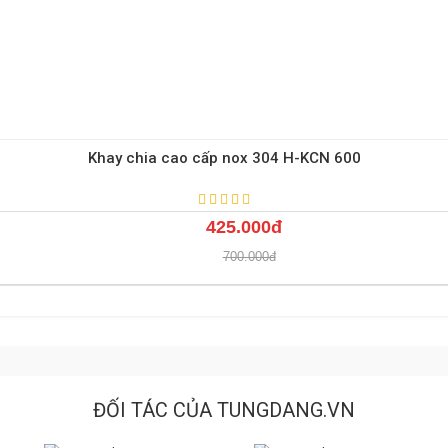
Khay chia cao cấp nox 304 H-KCN 600
425.000đ
700.000đ
ĐỐI TÁC CỦA TUNGDANG.VN