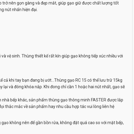
p trở nên gọn gàng và đẹp mắt, giúp gạo giữ được chất lượng tốt
g nút nhấn hiện đại.
và vệ sinh. Thùng thiết kế rất kín giúp gạo không tiếp xúc nhiều với
ể cả khi tay bạn đang bị ướt…Thùng gạo RC 15 có thể lưu trữ 15kg
 lại và đóng khóa nắp. Khi đong chỉ cần 1 hoặc hai nút nhất, gạo sẽ
iện nhà bếp khác, sản phẩm thùng gạo thông minh FASTER được lắp
ọi thắc mắc về sản phẩm hay nhu cầu hợp tác vui lòng liên hệ
ựng gạo không nên để gần bồn rửa, không đặt quá cao so với mặt bếp,