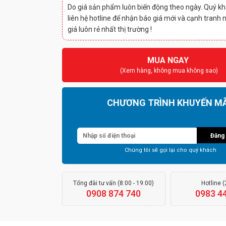
Do giá sản phẩm luôn biến động theo ngày. Quý kh
liên hệ hotline để nhận báo giá mới và cạnh tranh 
giá luôn rẻ nhất thị trường !
MUA NGAY
(Xem hàng, không mua không sao)
CHƯƠNG TRÌNH KHUYẾN MÃ
Đăng 
Chúng tôi sẽ gọi lại cho quý khách
Tổng đài tư vấn (8:00 - 19:00)
Hotline 
0908 874 740
0983 4