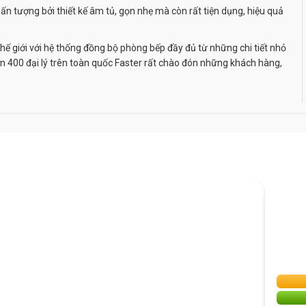
 tượng bởi thiết kế âm tủ, gọn nhẹ mà còn rất tiện dụng, hiệu quả
thế giới với hệ thống đồng bộ phòng bếp đầy đủ từ những chi tiết nhỏ
ơn 400 đại lý trên toàn quốc Faster rất chào đón những khách hàng,