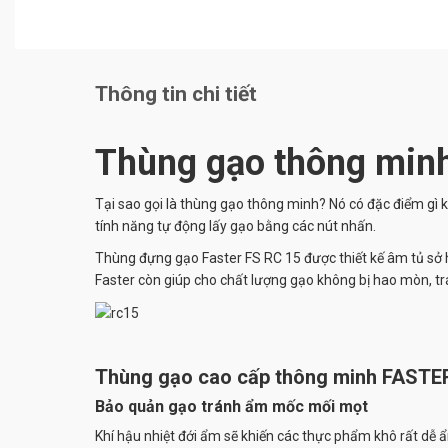
Thông tin chi tiết
Thùng gạo thông min
Tại sao gọi là thùng gạo thông minh? Nó có đặc điểm g
tính năng tự động lấy gạo bằng các nút nhấn.
Thùng đựng gạo Faster FS RC 15 được thiết kế âm tủ sở hữ
Faster còn giúp cho chất lượng gạo không bị hao mòn, 
Thùng gạo cao cấp thông minh FASTER v
Bảo quản gạo tránh ẩm mốc mối mọt
Khí hậu nhiệt đới ẩm sẽ khiến các thực phẩm khô rất dễ ẩ