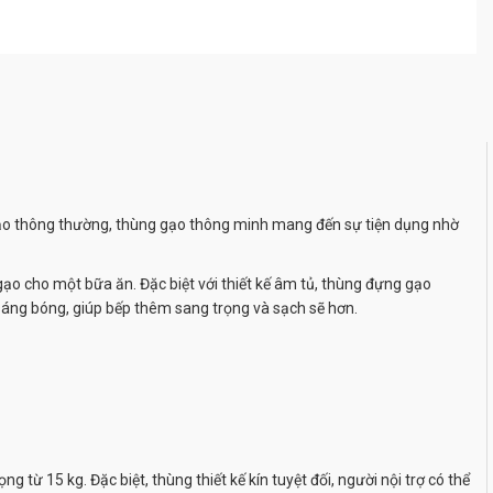
gạo thông thường, thùng gạo thông minh mang đến sự tiện dụng nhờ
gạo cho một bữa ăn. Đặc biệt với thiết kế âm tủ, thùng đựng gạo
áng bóng, giúp bếp thêm sang trọng và sạch sẽ hơn.
ừ 15 kg. Đặc biệt, thùng thiết kế kín tuyệt đối, người nội trợ có thể