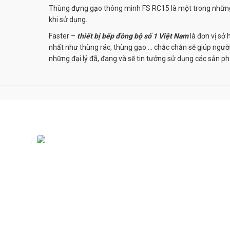
Thùng đựng gạo thông minh FS RC15 là một trong những th
khi sử dụng.
Faster –
thiết bị bếp đồng bộ số 1 Việt Nam
là đơn vị sở
nhất như thùng rác, thùng gạo … chắc chắn sẽ giúp người 
những đại lý đã, đang và sẽ tin tưởng sử dụng các sản p