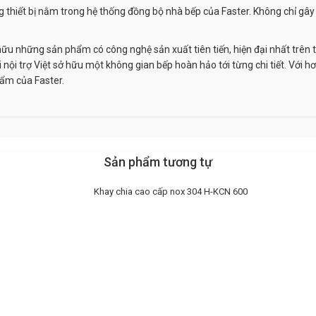
iết bị nằm trong hệ thống đồng bộ nhà bếp của Faster. Không chỉ gây ấn
 hữu những sản phẩm có công nghệ sản xuất tiên tiến, hiện đại nhất trên 
nội trợ Việt sở hữu một không gian bếp hoàn hảo tới từng chi tiết. Với h
hẩm của Faster.
Sản phẩm tương tự