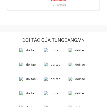
1.760.000đ
ĐỐI TÁC CỦA TUNGDANG.VN