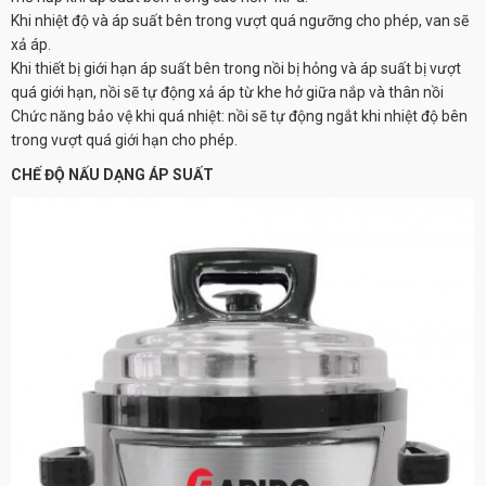
Khi nhiệt độ và áp suất bên trong vượt quá ngưỡng cho phép, van sẽ
xả áp.
Khi thiết bị giới hạn áp suất bên trong nồi bị hỏng và áp suất bị vượt
quá giới hạn, nồi sẽ tự động xả áp từ khe hở giữa nắp và thân nồi
Chức năng bảo vệ khi quá nhiệt: nồi sẽ tự động ngắt khi nhiệt độ bên
trong vượt quá giới hạn cho phép.
CHẾ ĐỘ NẤU DẠNG ÁP SUẤT