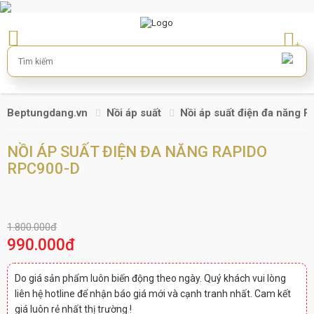
+
Beptungdang.vn
Nồi áp suất
Nồi áp suất điện đa năng 
NỒI ÁP SUẤT ĐIỆN ĐA NĂNG RAPIDO
RPC900-D
1.800.000đ
990.000đ
Do giá sản phẩm luôn biến động theo ngày. Quý khách vui lòng
liên hệ hotline để nhận báo giá mới và cạnh tranh nhất. Cam kết
giá luôn rẻ nhất thị trường !