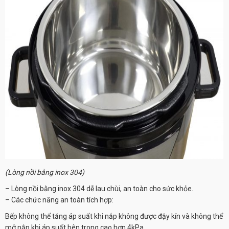
(Lòng nồi bằng inox 304)
– Lòng nồi bằng inox 304 dễ lau chùi, an toàn cho sức khỏe.
– Các chức năng an toàn tích hợp:
Bếp không thể tăng áp suất khi nắp không được đậy kín và không thể
mở nắp khi áp suất bên trong cao hơn 4kPa.