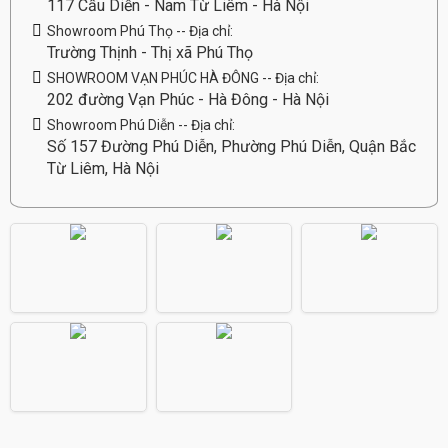
117 Cầu Diễn - Nam Từ Liêm - Hà Nội
Showroom Phú Thọ -- Địa chỉ:
Trường Thịnh - Thị xã Phú Thọ
SHOWROOM VẠN PHÚC HÀ ĐÔNG -- Địa chỉ:
202 đường Vạn Phúc - Hà Đông - Hà Nội
Showroom Phú Diễn -- Địa chỉ:
Số 157 Đường Phú Diễn, Phường Phú Diễn, Quận Bắc
Từ Liêm, Hà Nội