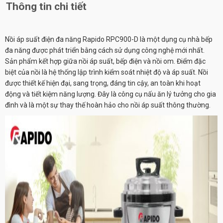
Thông tin chi tiết
Nồi áp suất điện đa năng Rapido RPC900-D là một dụng cụ nhà bếp
đa năng được phát triển bằng cách sử dụng công nghệ mới nhất.
Sản phẩm kết hợp giữa nồi áp suất, bếp điện và nồi om. Điểm đặc
biệt của nồi là hệ thống lập trình kiểm soát nhiệt độ và áp suất. Nồi
được thiết kế hiện đại, sang trọng, đáng tin cậy, an toàn khi hoạt
động và tiết kiệm năng lượng. Đây là công cụ nấu ăn lý tưởng cho gia
đình và là một sự thay thế hoàn hảo cho nồi áp suất thông thường.