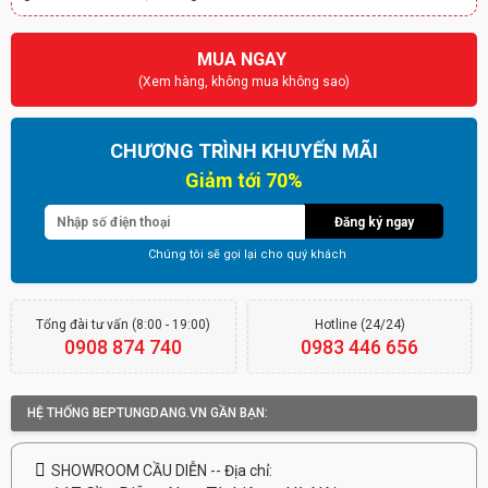
MUA NGAY
(Xem hàng, không mua không sao)
CHƯƠNG TRÌNH KHUYẾN MÃI
Giảm tới 70%
Đăng ký ngay
Chúng tôi sẽ gọi lại cho quý khách
Tổng đài tư vấn (8:00 - 19:00)
Hotline (24/24)
0908 874 740
0983 446 656
HỆ THỐNG BEPTUNGDANG.VN GẦN BẠN:
SHOWROOM CẦU DIỄN -- Địa chỉ: