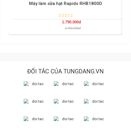
Máy làm sữa hạt Rapido RHB1800D
1.790.000đ
3.400.000đ
ĐỐI TÁC CỦA TUNGDANG.VN