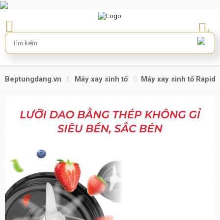
+
Beptungdang.vn
Máy xay sinh tố
Máy xay sinh tố Rapi