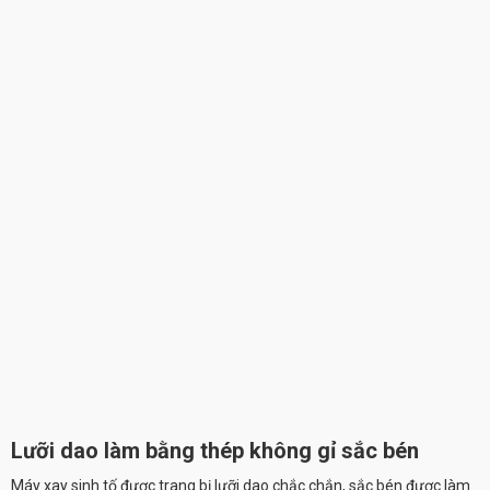
Lưỡi dao làm bằng thép không gỉ sắc bén
Máy xay sinh tố được trang bị lưỡi dao chắc chắn, sắc bén được làm