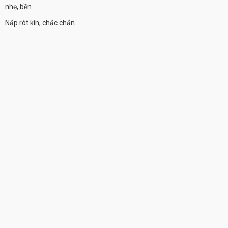
nhẹ, bền.
Nắp rót kín, chắc chắn.