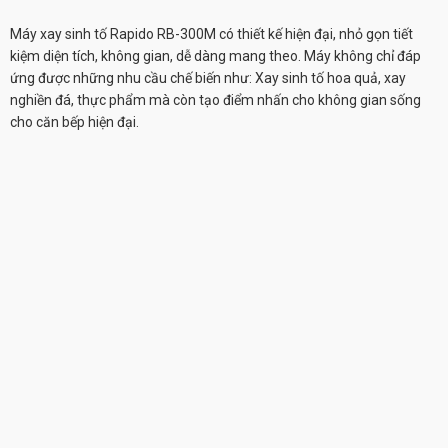
Máy xay sinh tố Rapido RB-300M có thiết kế hiện đại, nhỏ gọn tiết
kiệm diện tích, không gian, dễ dàng mang theo. Máy không chỉ đáp
ứng được những nhu cầu chế biến như: Xay sinh tố hoa quả, xay
nghiền đá, thực phẩm mà còn tạo điểm nhấn cho không gian sống
cho căn bếp hiện đại.