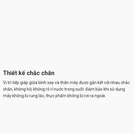
Thiết kế chắc chắn
Vị trí tiếp giáp giữa bình xay và thân máy được gắn kết với nhau chắc
chắn, không hở, không rò rỉ nước trong suốt. Đảm bảo khi sử dụng
máy không bị rung lắc, thực phẩm không bị rơi ra ngoài.