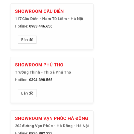
SHOWROOM CẦU DIỄN
117 Cầu Diễn - Nam Từ Liêm - Hà Nội
Hotline:
0983.446.656
Bản đồ
SHOWROOM PHÚ THỌ
Trường Thịnh - Thị xã Phú Thọ
Hotline:
0394.398.568
Bản đồ
SHOWROOM VẠN PHÚC HÀ ĐÔNG
202 đường Vạn Phúc - Hà Đông - Hà Nội
Hotline:
0936.892.233