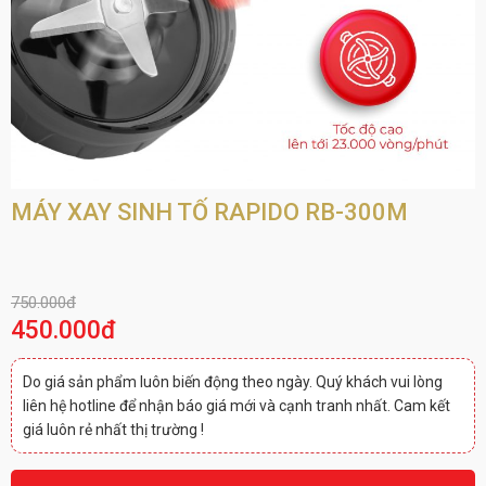
MÁY XAY SINH TỐ RAPIDO RB-300M
750.000đ
450.000đ
Do giá sản phẩm luôn biến động theo ngày. Quý khách vui lòng
liên hệ hotline để nhận báo giá mới và cạnh tranh nhất. Cam kết
giá luôn rẻ nhất thị trường !