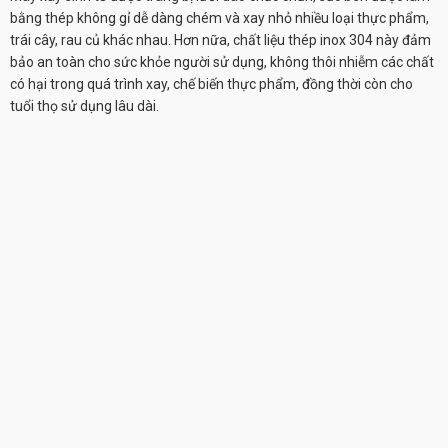
bằng thép không gỉ dễ dàng chém và xay nhỏ nhiều loại thực phẩm,
trái cây, rau củ khác nhau. Hơn nữa, chất liệu thép inox 304 này đảm
bảo an toàn cho sức khỏe người sử dụng, không thôi nhiễm các chất
có hại trong quá trình xay, chế biến thực phẩm, đồng thời còn cho
tuổi thọ sử dụng lâu dài.