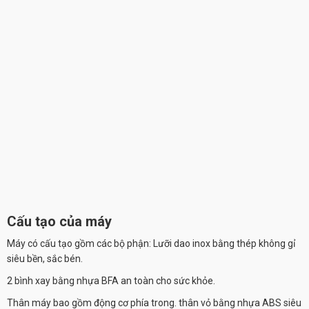
Cấu tạo của máy
Máy có cấu tạo gồm các bộ phận: Lưỡi dao inox bằng thép không gỉ
siêu bền, sắc bén.
2 bình xay bằng nhựa BFA an toàn cho sức khỏe.
Thân máy bao gồm động cơ phía trong. thân vỏ bằng nhựa ABS siêu