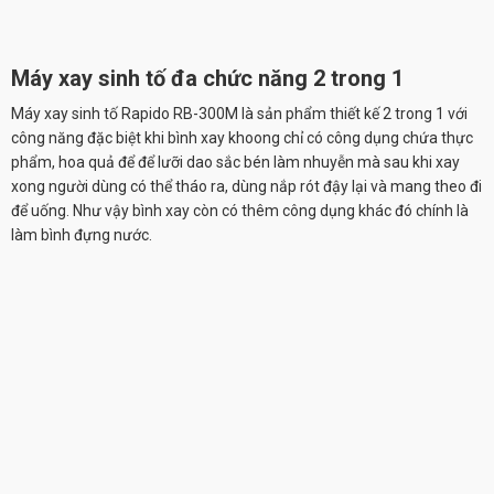
Máy xay sinh tố đa chức năng 2 trong 1
Máy xay sinh tố Rapido RB-300M là sản phẩm thiết kế 2 trong 1 với
công năng đặc biệt khi bình xay khoong chỉ có công dụng chứa thực
phẩm, hoa quả để để lưỡi dao sắc bén làm nhuyễn mà sau khi xay
xong người dùng có thể tháo ra, dùng nắp rót đậy lại và mang theo đi
để uống. Như vậy bình xay còn có thêm công dụng khác đó chính là
làm bình đựng nước.