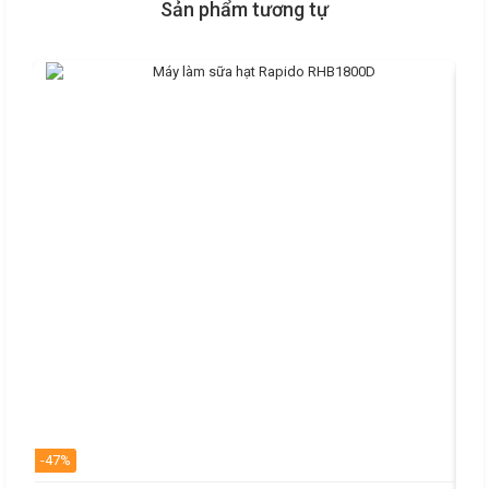
Sản phẩm tương tự
-47%
-42