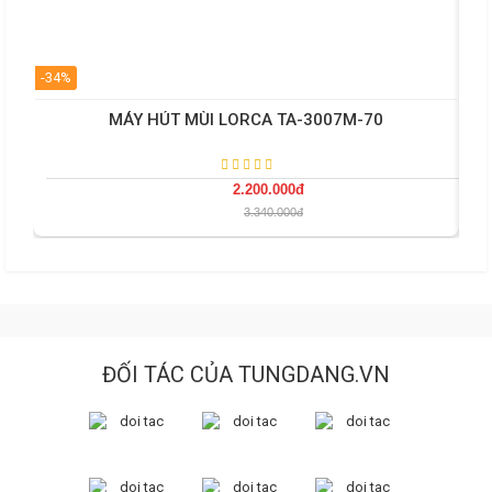
-34%
-34
MÁY HÚT MÙI LORCA TA-3007M-70
2.200.000đ
3.340.000đ
ĐỐI TÁC CỦA TUNGDANG.VN