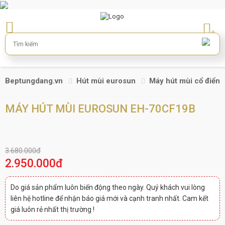
+
Beptungdang.vn
Hút mùi eurosun
Máy hút mùi cổ điển
MÁY HÚT MÙI EUROSUN EH-70CF19B
3.680.000đ
2.950.000đ
Do giá sản phẩm luôn biến động theo ngày. Quý khách vui lòng
liên hệ hotline để nhận báo giá mới và cạnh tranh nhất. Cam kết
giá luôn rẻ nhất thị trường !