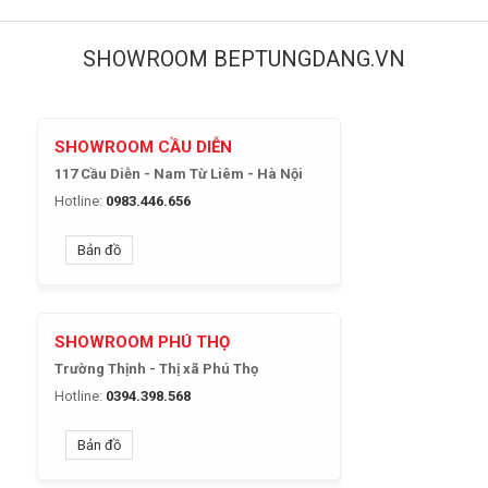
SHOWROOM BEPTUNGDANG.VN
SHOWROOM CẦU DIỄN
117 Cầu Diễn - Nam Từ Liêm - Hà Nội
Hotline:
0983.446.656
Bản đồ
SHOWROOM PHÚ THỌ
Trường Thịnh - Thị xã Phú Thọ
Hotline:
0394.398.568
Bản đồ