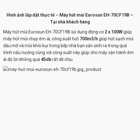
Hình ảnh lắp đặt thực tế – Máy hút mùi Eurosun EH-70CF19B –
Tại nhà khách hàng
Máy hút mùi Eurosun EH-70CF19B
sử dụng động cơ
2 x 100W
giúp
máy hút mùi chạy êm ái, công suất hút
700m3/h
giúp hút sạch mùi
dầu mỡ và mùi khói bụi trong bếp nhà bạn sản sinh ra trong quá
trình nấu nướng cùng với công suất này giúp cho máy vận hành êm
ái độ ồn không quá
45db
rất dễ chịu.