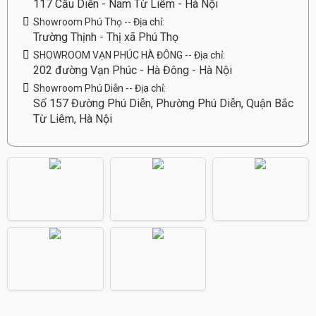
117 Cầu Diễn - Nam Từ Liêm - Hà Nội
Showroom Phú Thọ -- Địa chỉ:
Trường Thịnh - Thị xã Phú Thọ
SHOWROOM VẠN PHÚC HÀ ĐÔNG -- Địa chỉ:
202 đường Vạn Phúc - Hà Đông - Hà Nội
Showroom Phú Diễn -- Địa chỉ:
Số 157 Đường Phú Diễn, Phường Phú Diễn, Quận Bắc
Từ Liêm, Hà Nội