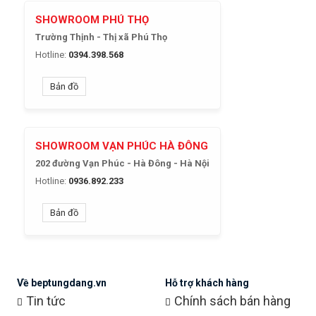
SHOWROOM PHÚ THỌ
Trường Thịnh - Thị xã Phú Thọ
Hotline:
0394.398.568
Bản đồ
SHOWROOM VẠN PHÚC HÀ ĐÔNG
202 đường Vạn Phúc - Hà Đông - Hà Nội
Hotline:
0936.892.233
Bản đồ
Về beptungdang.vn
Hỗ trợ khách hàng
Tin tức
Chính sách bán hàng