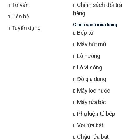
Tư vấn
Chính sách đổi trả
hàng
Liên hệ
Chính sách mua hàng
Tuyển dụng
Bếp từ
Máy hút mùi
Lò nướng
Lò vi sóng
Đồ gia dụng
Máy lọc nước
Máy rửa bát
Phụ kiện tủ bếp
Vòi rửa bát
Chậu rửa bát