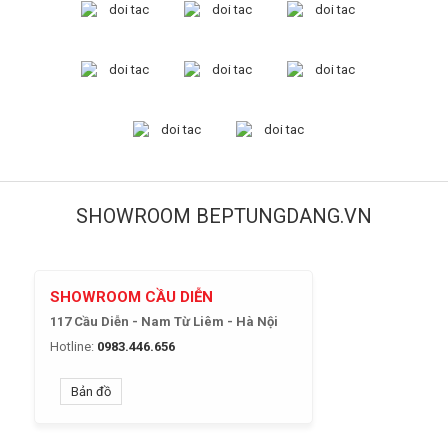
SHOWROOM BEPTUNGDANG.VN
SHOWROOM CẦU DIỄN
117 Cầu Diễn - Nam Từ Liêm - Hà Nội
Hotline:
0983.446.656
Bản đồ