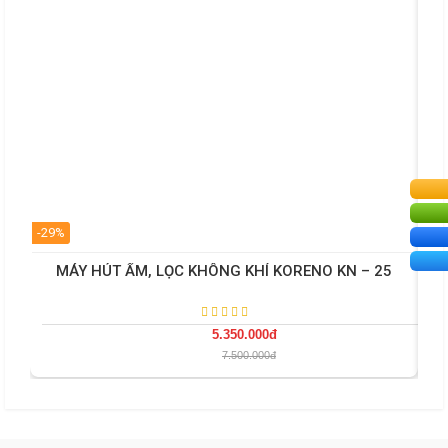
-29%
-29
MÁY HÚT ẨM, LỌC KHÔNG KHÍ KORENO KN – 25
5.350.000đ
7.500.000đ