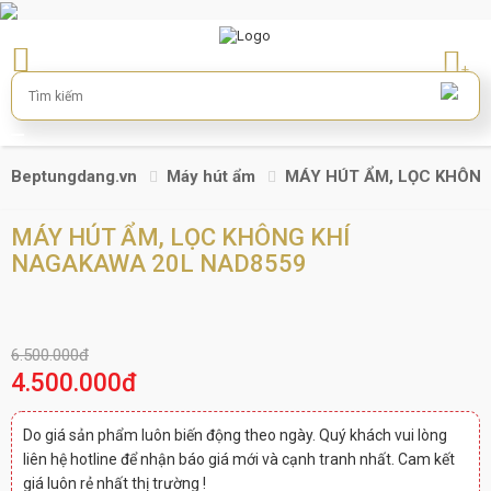
+
Beptungdang.vn
Máy hút ẩm
MÁY HÚT ẨM, LỌC KHÔN
MÁY HÚT ẨM, LỌC KHÔNG KHÍ
NAGAKAWA 20L NAD8559
6.500.000đ
4.500.000đ
Do giá sản phẩm luôn biến động theo ngày. Quý khách vui lòng
liên hệ hotline để nhận báo giá mới và cạnh tranh nhất. Cam kết
giá luôn rẻ nhất thị trường !