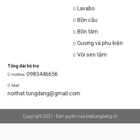
Lavabo
Bồn cầu
Bồn tắm
Gương và phụ kiện
Vòi sen tắm
Tổng đài hỗ trợ
0983446656
Hotline:
Mail :
noithat.tungdang@gmail.com
Copyright 2021 - Bản quyền của beptungdang.vn