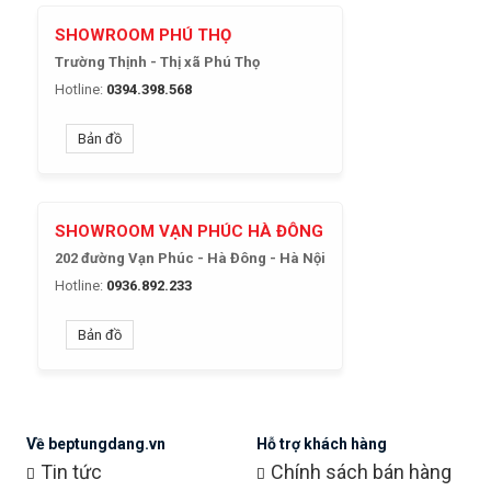
SHOWROOM PHÚ THỌ
Trường Thịnh - Thị xã Phú Thọ
Hotline:
0394.398.568
Bản đồ
SHOWROOM VẠN PHÚC HÀ ĐÔNG
202 đường Vạn Phúc - Hà Đông - Hà Nội
Hotline:
0936.892.233
Bản đồ
Về beptungdang.vn
Hỗ trợ khách hàng
Tin tức
Chính sách bán hàng