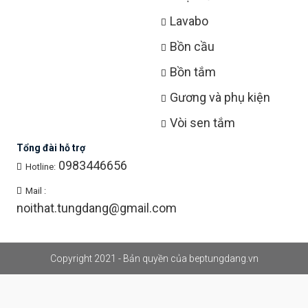
Lavabo
Bồn cầu
Bồn tắm
Gương và phụ kiện
Vòi sen tắm
Tổng đài hỗ trợ
0983446656
Hotline:
Mail :
noithat.tungdang@gmail.com
Copyright 2021 - Bản quyền của beptungdang.vn