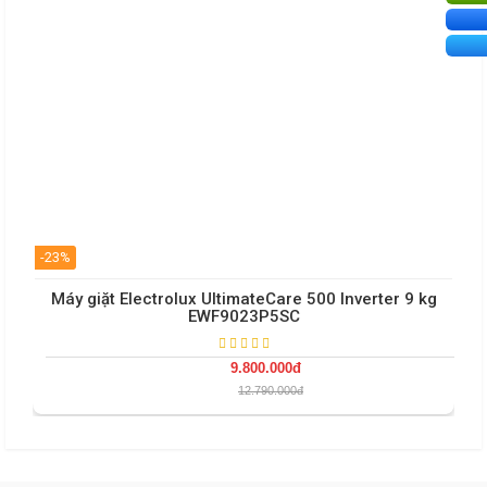
-23%
Máy giặt Electrolux UltimateCare 500 Inverter 9 kg
EWF9023P5SC
9.800.000đ
12.790.000đ