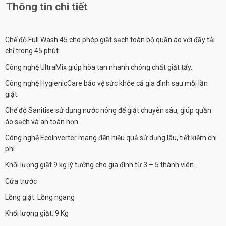
Thông tin chi tiết
Chế độ Full Wash 45 cho phép giặt sạch toàn bộ quần áo với đầy tải
chỉ trong 45 phút.
Công nghệ UltraMix giúp hòa tan nhanh chóng chất giặt tẩy.
Công nghệ HygienicCare bảo vệ sức khỏe cả gia đình sau mỗi lần
giặt.
Chế độ Sanitise sử dụng nước nóng để giặt chuyên sâu, giúp quần
áo sạch và an toàn hơn.
Công nghệ EcoInverter mang đến hiệu quả sử dụng lâu, tiết kiệm chi
phí.
Khối lượng giặt 9 kg lý tưởng cho gia đình từ 3 – 5 thành viên.
Cửa trước
Lồng giặt: Lồng ngang
Khối lượng giặt:
9 Kg