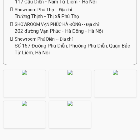
117 Cầu Diễn - Nam Từ Liêm - Hà Nội
Showroom Phú Thọ -- Địa chỉ:
Trường Thịnh - Thị xã Phú Thọ
SHOWROOM VẠN PHÚC HÀ ĐÔNG -- Địa chỉ:
202 đường Vạn Phúc - Hà Đông - Hà Nội
Showroom Phú Diễn -- Địa chỉ:
Số 157 Đường Phú Diễn, Phường Phú Diễn, Quận Bắc
Từ Liêm, Hà Nội