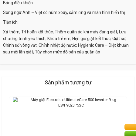
Bảng điều khiển:
Song ngữ Anh – Việt có núm xoay, cảm ứng và màn hình hiển thị
Tiện ích:
Xả thêm;
Trì hoãn kết thúc;
Thêm quần áo khi máy đang giặt;
Lưu
chương trình yêu thích;
Khóa trẻ em;
Hẹn giờ giặt kết thúc;
Giặt sơ;
Chỉnh số vòng vắt;
Chỉnh nhiệt độ nước;
Hygienic Care – Diệt khuẩn
sau mỗi lần giặt;
Tùy chọn mức độ bẩn của quần áo
Sản phẩm tương tự