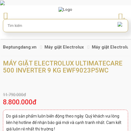
+
Beptungdang.vn
Máy giặt Electrolux
Máy giặt Electrol
MÁY GIẶT ELECTROLUX ULTIMATECARE
500 INVERTER 9 KG EWF9023P5WC
11.790.000đ
8.800.000đ
Do giá sản phẩm luôn biến động theo ngày. Quý khách vui lòng
liên hệ hotline để nhận báo giá mới và cạnh tranh nhất. Cam kết
giá luôn rẻ nhất thị trường !