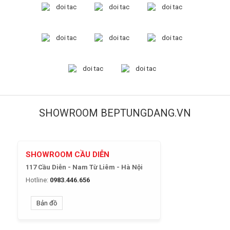
SHOWROOM BEPTUNGDANG.VN
SHOWROOM CẦU DIỄN
117 Cầu Diễn - Nam Từ Liêm - Hà Nội
Hotline:
0983.446.656
Bản đồ