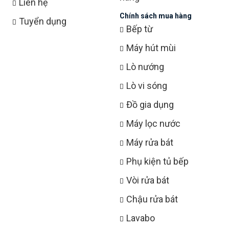
Liên hệ
Chính sách mua hàng
Tuyển dụng
Bếp từ
Máy hút mùi
Lò nướng
Lò vi sóng
Đồ gia dụng
Máy lọc nước
Máy rửa bát
Phụ kiện tủ bếp
Vòi rửa bát
Chậu rửa bát
Lavabo