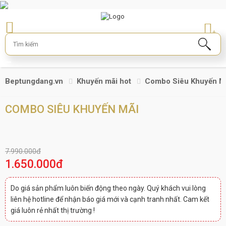
+
Beptungdang.vn
Khuyến mãi hot
Combo Siêu Khuyến M
COMBO SIÊU KHUYẾN MÃI
7.990.000đ
1.650.000đ
Do giá sản phẩm luôn biến động theo ngày. Quý khách vui lòng
liên hệ hotline để nhận báo giá mới và cạnh tranh nhất. Cam kết
giá luôn rẻ nhất thị trường !