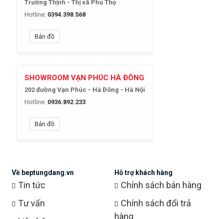
Trường Thịnh - Thị xã Phú Thọ
Hotline:
0394.398.568
Bản đồ
SHOWROOM VẠN PHÚC HÀ ĐÔNG
202 đường Vạn Phúc - Hà Đông - Hà Nội
Hotline:
0936.892.233
Bản đồ
Về beptungdang.vn
Hỗ trợ khách hàng
Tin tức
Chính sách bán hàng
Tư vấn
Chính sách đổi trả
hàng