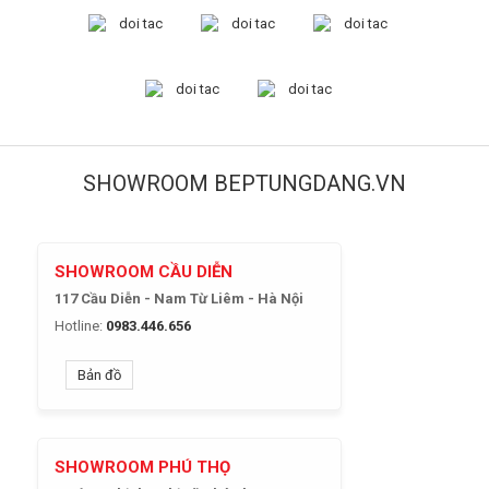
SHOWROOM BEPTUNGDANG.VN
SHOWROOM CẦU DIỄN
117 Cầu Diễn - Nam Từ Liêm - Hà Nội
Hotline:
0983.446.656
Bản đồ
SHOWROOM PHÚ THỌ