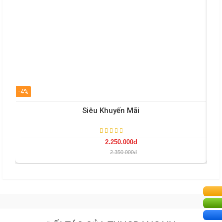
-4%
-47
Siêu Khuyến Mãi
2.250.000đ
2.350.000đ