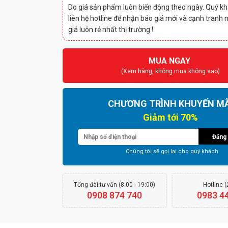
Do giá sản phẩm luôn biến động theo ngày. Quý kh
liên hệ hotline để nhận báo giá mới và cạnh tranh 
giá luôn rẻ nhất thị trường !
MUA NGAY
(Xem hàng, không mua không sao)
CHƯƠNG TRÌNH KHUYẾN MÃ
Giảm tới 70%
Đăng 
Chúng tôi sẽ gọi lại cho quý khách
Tổng đài tư vấn (8:00 - 19:00)
Hotline 
0908 874 740
0983 4