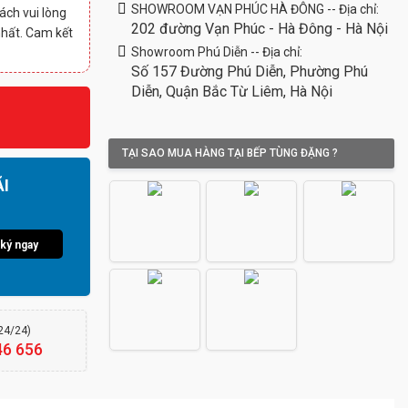
SHOWROOM VẠN PHÚC HÀ ĐÔNG -- Địa chỉ:
ách vui lòng
202 đường Vạn Phúc - Hà Đông - Hà Nội
nhất. Cam kết
Showroom Phú Diễn -- Địa chỉ:
Số 157 Đường Phú Diễn, Phường Phú
Diễn, Quận Bắc Từ Liêm, Hà Nội
TẠI SAO MUA HÀNG TẠI BẾP TÙNG ĐẶNG ?
I
ký ngay
(24/24)
46 656