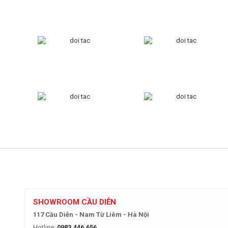
SHOWROOM CẦU DIỄN
117 Cầu Diễn - Nam Từ Liêm - Hà Nội
Hotline:
0983.446.656