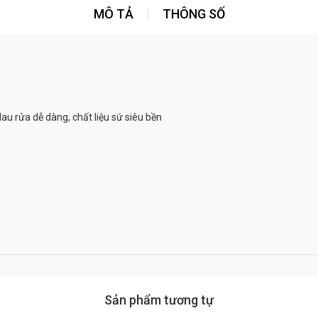
MÔ TẢ
THÔNG SỐ
u rửa dễ dàng, chất liệu sứ siêu bền
Sản phẩm tương tự