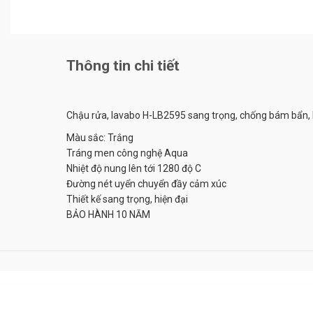
Thông tin chi tiết
Chậu rửa, lavabo H-LB2595 sang trọng, chống bám bẩn, la
Màu sắc: Trắng
Tráng men công nghệ Aqua
Nhiệt độ nung lên tới 1280 độ C
Đường nét uyển chuyển đầy cảm xúc
Thiết kế sang trọng, hiện đại
BẢO HÀNH 10 NĂM