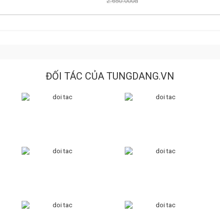
2.650.000đ
ĐỐI TÁC CỦA TUNGDANG.VN