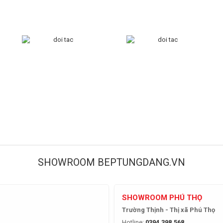
SHOWROOM BEPTUNGDANG.VN
SHOWROOM PHÚ THỌ
Trường Thịnh - Thị xã Phú Thọ
Hotline:
0394.398.568