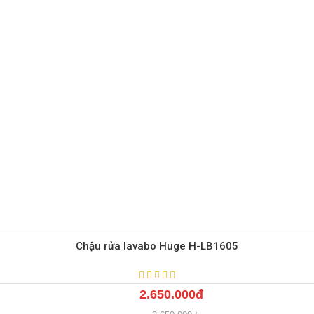
Chậu rửa lavabo Huge H-LB1605
2.650.000đ