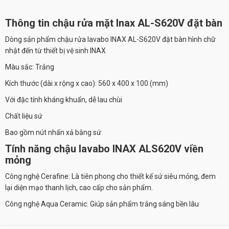
Thông tin chậu rửa mặt Inax AL-S620V đặt bàn
Dòng sản phẩm chậu rửa lavabo INAX AL-S620V đặt bàn hình chữ
nhật đến từ thiết bị vệ sinh INAX
Màu sắc: Trắng
Kích thước (dài x rộng x cao): 560 x 400 x 100 (mm)
Với đặc tính kháng khuẩn, dễ lau chùi
Chất liệu sứ
Bao gồm nút nhấn xả bằng sứ
Tính năng chậu lavabo INAX ALS620V viền
mỏng
Công nghệ Cerafine: Là tiên phong cho thiết kế sứ siêu mỏng, đem
lại diện mạo thanh lịch, cao cấp cho sản phẩm.
Công nghệ Aqua Ceramic: Giúp sản phẩm trắng sáng bền lâu