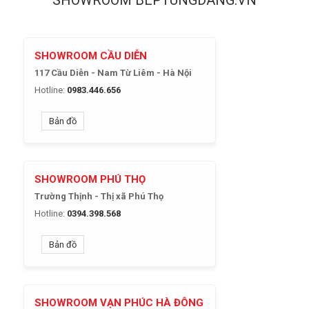
SHOWROOM BEPTUNGDANG.VN
SHOWROOM CẦU DIỄN
117 Cầu Diễn - Nam Từ Liêm - Hà Nội
Hotline:
0983.446.656
Bản đồ
SHOWROOM PHÚ THỌ
Trường Thịnh - Thị xã Phú Thọ
Hotline:
0394.398.568
Bản đồ
SHOWROOM VẠN PHÚC HÀ ĐÔNG