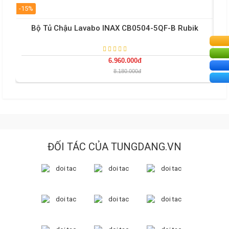
-15%
-0%
Bộ Tủ Chậu Lavabo INAX CB0504-5QF-B Rubik
6.960.000đ
8.180.000đ
ĐỐI TÁC CỦA TUNGDANG.VN