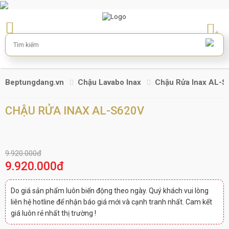
+
Beptungdang.vn
Chậu Lavabo Inax
Chậu Rửa Inax AL-
CHẬU RỬA INAX AL-S620V
9.920.000đ
9.920.000đ
Do giá sản phẩm luôn biến động theo ngày. Quý khách vui lòng
liên hệ hotline để nhận báo giá mới và cạnh tranh nhất. Cam kết
giá luôn rẻ nhất thị trường !