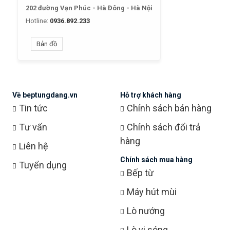
202 đường Vạn Phúc - Hà Đông - Hà Nội
Hotline:
0936.892.233
Bản đồ
Về beptungdang.vn
Hỗ trợ khách hàng
Tin tức
Chính sách bán hàng
Tư vấn
Chính sách đổi trả
hàng
Liên hệ
Chính sách mua hàng
Tuyển dụng
Bếp từ
Máy hút mùi
Lò nướng
Lò vi sóng