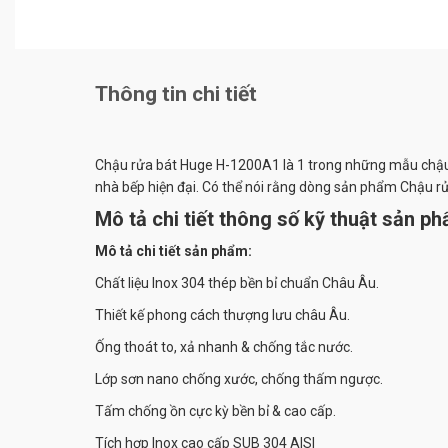
Thông tin chi tiết
Chậu rửa bát Huge H-1200A1 là 1 trong những mẫu chậu rử
nhà bếp hiện đại. Có thể nói rằng dòng sản phẩm Chậu rử
Mô tả chi tiết thông số kỹ thuật sản 
Mô tả chi tiết sản phẩm:
Chất liệu Inox 304 thép bền bỉ chuẩn Châu Âu.
Thiết kế phong cách thượng lưu châu Âu.
Ống thoát to, xả nhanh & chống tắc nước.
Lớp sơn nano chống xước, chống thấm ngược.
Tấm chống ồn cực kỳ bền bỉ & cao cấp.
Tích hợp Inox cao cấp SUB 304 AISI