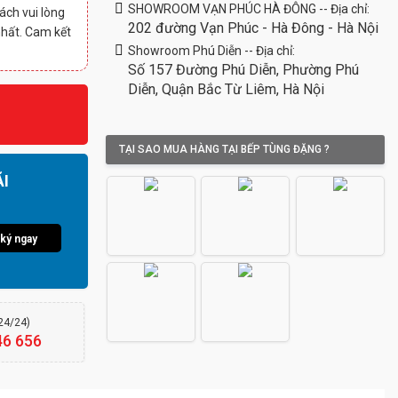
SHOWROOM VẠN PHÚC HÀ ĐÔNG -- Địa chỉ:
ách vui lòng
202 đường Vạn Phúc - Hà Đông - Hà Nội
nhất. Cam kết
Showroom Phú Diễn -- Địa chỉ:
Số 157 Đường Phú Diễn, Phường Phú
Diễn, Quận Bắc Từ Liêm, Hà Nội
TẠI SAO MUA HÀNG TẠI BẾP TÙNG ĐẶNG ?
I
ký ngay
(24/24)
46 656