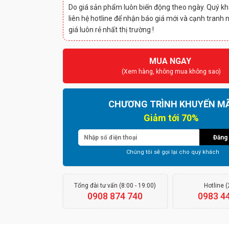
Do giá sản phẩm luôn biến động theo ngày. Quý kh
liên hệ hotline để nhận báo giá mới và cạnh tranh 
giá luôn rẻ nhất thị trường !
MUA NGAY
(Xem hàng, không mua không sao)
CHƯƠNG TRÌNH KHUYẾN MÃ
Giảm tới 70%
Đăng 
Chúng tôi sẽ gọi lại cho quý khách
Tổng đài tư vấn (8:00 - 19:00)
Hotline 
0908 874 740
0983 4