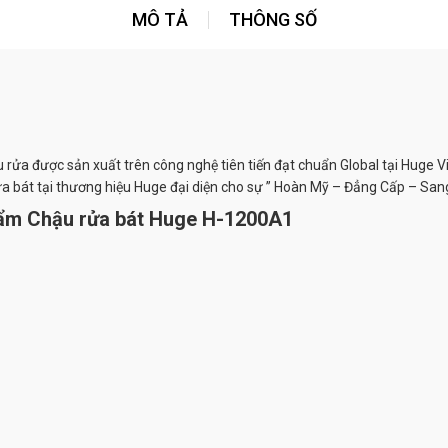
MÔ TẢ
THÔNG SỐ
a được sản xuất trên công nghệ tiên tiến đạt chuẩn Global tại Huge Việ
a bát tại thương hiệu Huge đại diện cho sự ” Hoàn Mỹ – Đẳng Cấp – Sang
phẩm Chậu rửa bát Huge H-1200A1