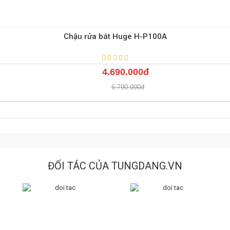
Chậu rửa bát Huge H-P100A
4.690.000đ
6.790.000đ
ĐỐI TÁC CỦA TUNGDANG.VN