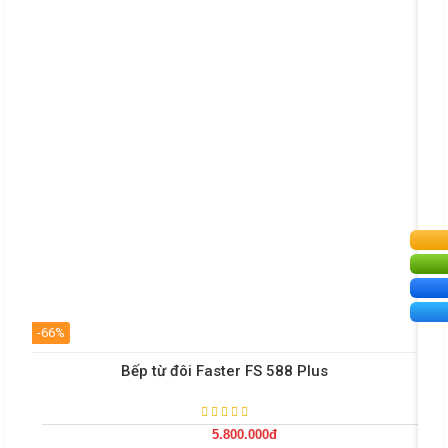
-66%
-48
Bếp từ đôi Faster FS 588 Plus
5.800.000đ