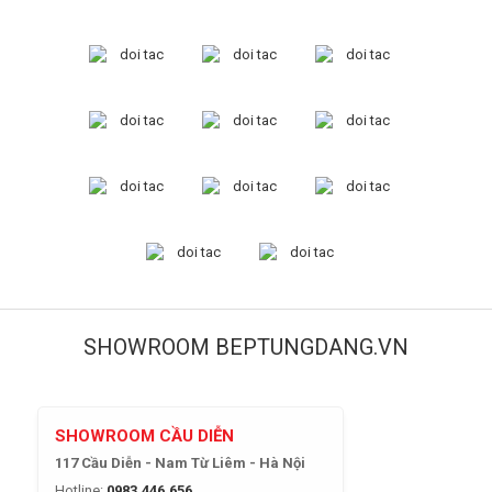
SHOWROOM BEPTUNGDANG.VN
SHOWROOM CẦU DIỄN
117 Cầu Diễn - Nam Từ Liêm - Hà Nội
Hotline:
0983.446.656