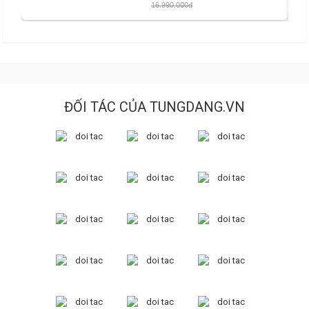
16.990.000đ
ĐỐI TÁC CỦA TUNGDANG.VN