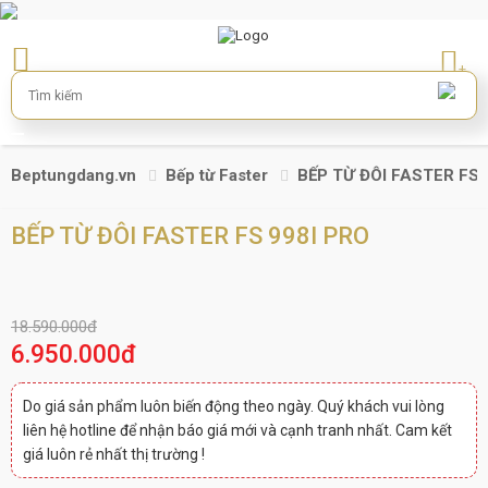
+
Beptungdang.vn
Bếp từ Faster
BẾP TỪ ĐÔI FASTER FS 
BẾP TỪ ĐÔI FASTER FS 998I PRO
18.590.000đ
6.950.000đ
Do giá sản phẩm luôn biến động theo ngày. Quý khách vui lòng
liên hệ hotline để nhận báo giá mới và cạnh tranh nhất. Cam kết
giá luôn rẻ nhất thị trường !