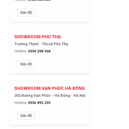
Bản đồ
SHOWROOM PHÚ THỌ
Trường Thịnh - Thị xã Phú Thọ
Hotline:
0394.398.568
Bản đồ
SHOWROOM VẠN PHÚC HÀ ĐÔNG
202 đường Vạn Phúc - Hà Đông - Hà Nội
Hotline:
0936.892.233
Bản đồ