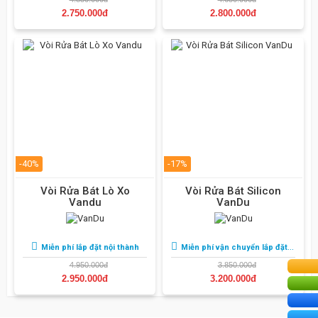
2.750.000đ
2.800.000đ
-40%
-17%
Vòi Rửa Bát Lò Xo
Vòi Rửa Bát Silicon
Vandu
VanDu
Miễn phí lắp đặt nội thành
Miễn phí vận chuyển lắp đặt nội thành
4.950.000đ
3.850.000đ
2.950.000đ
3.200.000đ