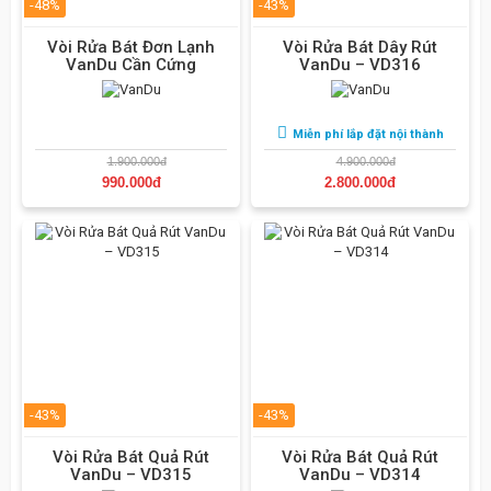
-48%
-43%
Vòi Rửa Bát Đơn Lạnh
Vòi Rửa Bát Dây Rút
VanDu Cần Cứng
VanDu – VD316
Miễn phí lắp đặt nội thành
1.900.000đ
4.900.000đ
990.000đ
2.800.000đ
-43%
-43%
Vòi Rửa Bát Quả Rút
Vòi Rửa Bát Quả Rút
VanDu – VD315
VanDu – VD314