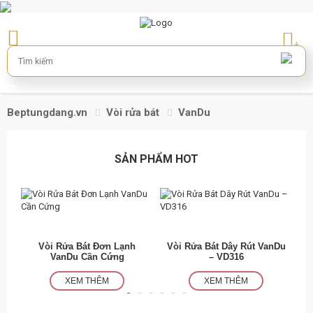
+
Beptungdang.vn
Vòi rửa bát
VanDu
SẢN PHẨM HOT
Vòi Rửa Bát Đơn Lạnh
Vòi Rửa Bát Dây Rút VanDu
V
VanDu Cần Cứng
– VD316
XEM THÊM
XEM THÊM