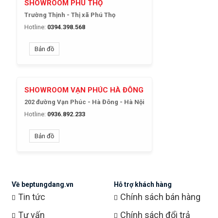
SHOWROOM PHÚ THỌ
Trường Thịnh - Thị xã Phú Thọ
Hotline:
0394.398.568
Bản đồ
SHOWROOM VẠN PHÚC HÀ ĐÔNG
202 đường Vạn Phúc - Hà Đông - Hà Nội
Hotline:
0936.892.233
Bản đồ
Về beptungdang.vn
Hỗ trợ khách hàng
Tin tức
Chính sách bán hàng
Tư vấn
Chính sách đổi trả