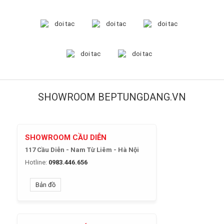
SHOWROOM BEPTUNGDANG.VN
SHOWROOM CẦU DIỄN
117 Cầu Diễn - Nam Từ Liêm - Hà Nội
Hotline:
0983.446.656
Bản đồ