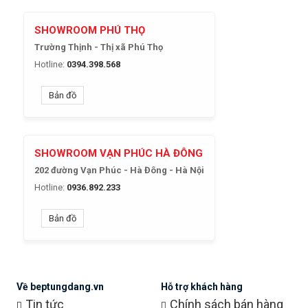
SHOWROOM PHÚ THỌ
Trường Thịnh - Thị xã Phú Thọ
Hotline:
0394.398.568
Bản đồ
SHOWROOM VẠN PHÚC HÀ ĐÔNG
202 đường Vạn Phúc - Hà Đông - Hà Nội
Hotline:
0936.892.233
Bản đồ
Về beptungdang.vn
Hỗ trợ khách hàng
Tin tức
Chính sách bán hàng