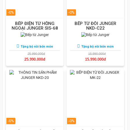
-0%
-0%
BẾP ĐIỆN TỪ HỒNG
BẾP TỪ ĐÔI JUNGER
NGOẠI JUNGER SIS-68
NKD-C22
Tặng bộ nồi bốn món
Tặng bộ nồi bốn món
25.990.000đ
15.990.000đ
25.990.000đ
15.990.000đ
-0%
-0%