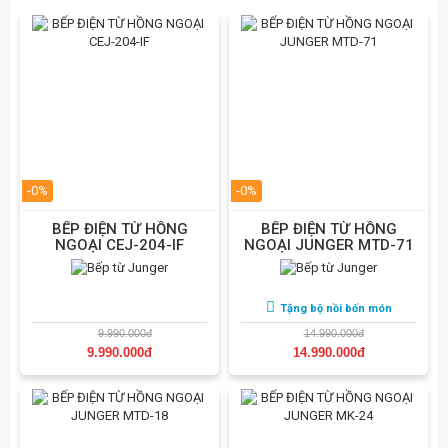
-0%
-0%
BẾP ĐIỆN TỪ HỒNG
BẾP ĐIỆN TỪ HỒNG
NGOẠI CEJ-204-IF
NGOẠI JUNGER MTD-71
Tặng bộ nồi bốn món
9.990.000đ
14.990.000đ
9.990.000đ
14.990.000đ