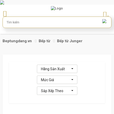
+
Beptungdang.vn
Bếp từ
Bếp từ Junger
Hãng Sản Xuất
Mức Giá
Sắp Xếp Theo