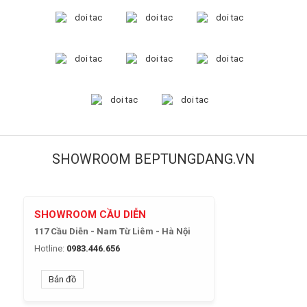
SHOWROOM BEPTUNGDANG.VN
SHOWROOM CẦU DIỄN
117 Cầu Diễn - Nam Từ Liêm - Hà Nội
Hotline:
0983.446.656
Bản đồ