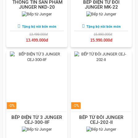
THÔNG TIN SẢN PHẨM
BẾP ĐIỆN TỪ ĐÔI
JUNGER NKD-20
JUNGER MK-22
Tặng bộ nồi bốn món
Tặng bộ nồi bốn món
13.499.000đ
15.990.000đ
13.499.000đ
15.990.000đ
-0%
-0%
BẾP ĐIỆN TỪ 3 JUNGER
BẾP TỪ ĐÔI JUNGER
CEJ-300-IIF
CEJ-202-II